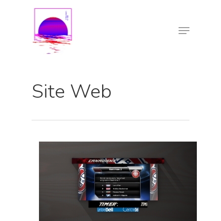
Site Web