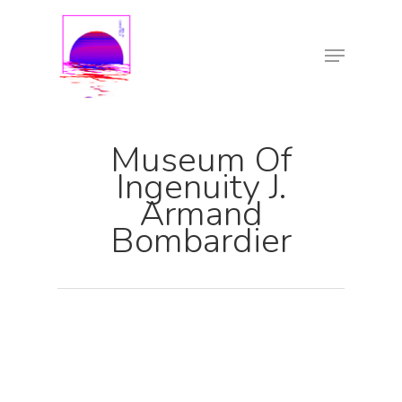
Museum Of
Ingenuity J.
Armand
Bombardier