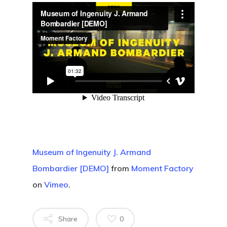
Museum of Ingenuity J. Armand
Bombardier [DEMO]
from
Moment Factory
on
Vimeo
.
Share
0